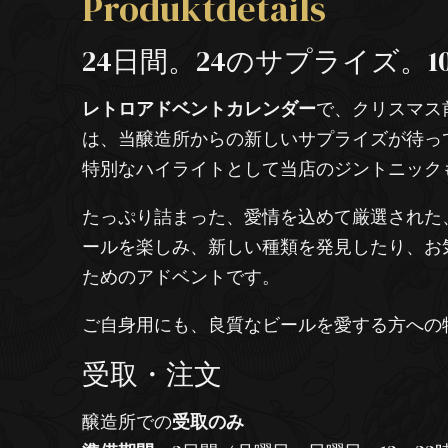
Produktdetails
24日間。24のサプライズ。100
レトロアドベントカレンダー
で、クリスマス
は、当醸造所からの新しいサプライズが待っ
特別なハイライトとして当店のジントニック
たっぷり詰まった、愛情を込めて厳選された
ールを楽しみ、新しい種類を発見したり、お気
ためのアドベントです。
ご自身用にも、良質なビールを愛する方への
受取・注文
醸造所での
受取のみ