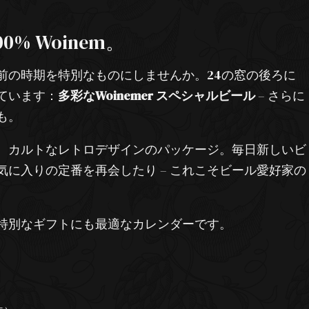
% Woinem。
前の時期を特別なものにしませんか。24の窓の後ろに
ています：
多彩なWoinemer スペシャルビール
– さらに
も。
、カルトなレトロデザインのパッケージ。毎日新しいビ
に入りの定番を再会したり – これこそビール愛好家の
特別なギフトにも最適なカレンダーです。