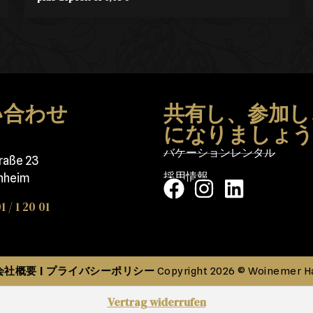
い合わせ
共有し、参加し
になりましょ
バケーションレンタル
traße 23
採用情報
nheim
1 / 1 20 01
会社概要
プライバシーポリシー
|
Copyright 2026 © Woinemer H
Vertrag widerrufen