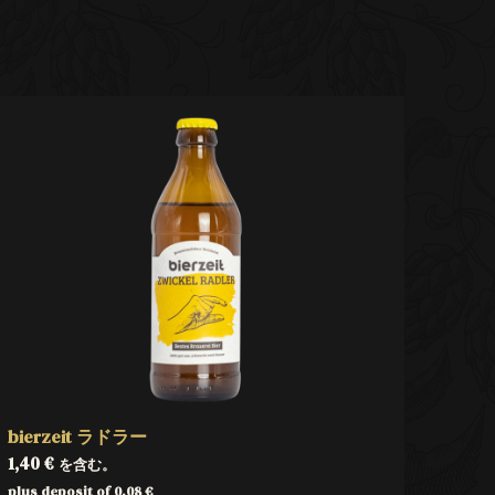
bierzeit ラドラー
1,40
€
を含む。
plus deposit of
0,08
€