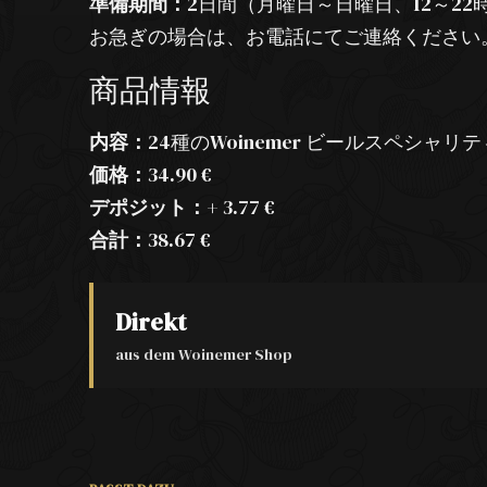
準備期間：
2日間（月曜日～日曜日、12～22
お急ぎの場合は、お電話にてご連絡ください
商品情報
内容：
24種のWoinemer ビールスペシャリテ
価格：
34.90 €
デポジット：
+ 3.77 €
合計：
38.67 €
Direkt
aus dem Woinemer Shop