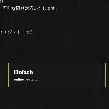
時）
。可能な限り対応いたします。
ィ + ジントニック
Einfach
online bestellen