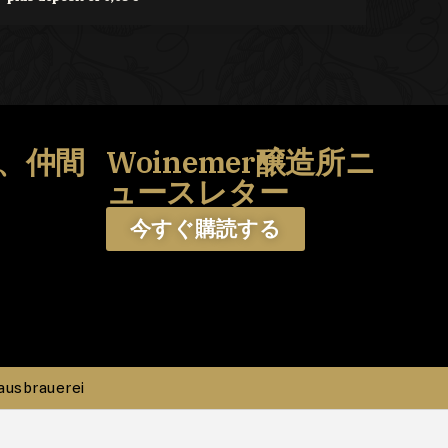
、仲間
Woinemer醸造所ニ
う
ュースレター
今すぐ購読する
ausbrauerei