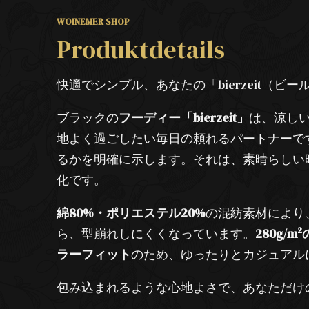
WOINEMER SHOP
Produktdetails
快適でシンプル、あなたの「bierzeit（ビ
ブラックの
フーディー「bierzeit」
は、涼し
地よく過ごしたい毎日の頼れるパートナーで
るかを明確に示します。それは、素晴らしい時
化です。
綿80%・ポリエステル20%
の混紡素材により
ら、型崩れしにくくなっています。
280g/m
ラーフィット
のため、ゆったりとカジュアル
包み込まれるような心地よさで、あなただけの「