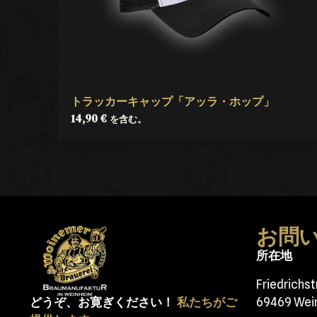
トラッカーキャップ「アッラ・ホップ」
14,90
€
を含む。
お問
所在地
Friedrichs
どうぞ、お寛ぎください！
私たちがご
69469 Wei