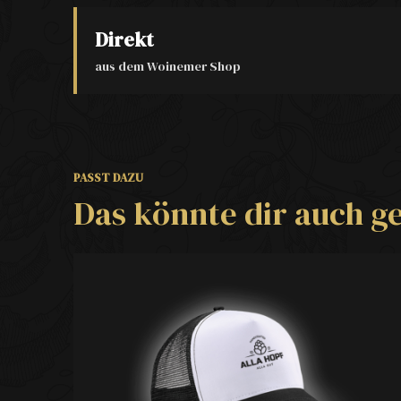
Direkt
aus dem Woinemer Shop
PASST DAZU
Das könnte dir auch ge