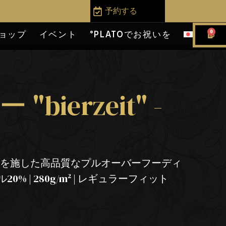
予約する
0
ョップ
イベント
°PLATOでお祝いを
bierzeit" -
ク
トを施した高品質なプルオーバーフーディ
20% | 280g/m² | レギュラーフィット