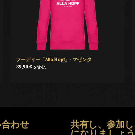
フーディー「Alla Hopf」- マゼンタ
39,90
€
を含む。
い合わせ
共有し、参加し
になりましょ