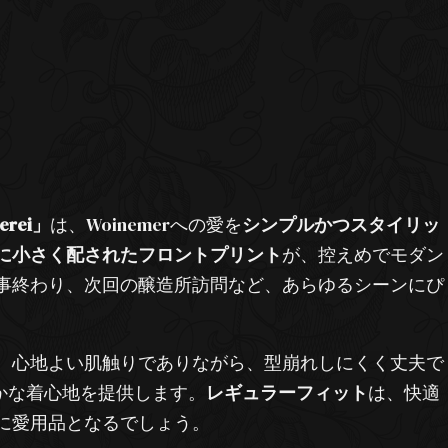
erei」
は、Woinemerへの愛を
シンプルかつスタイリッ
に小さく配されたフロントプリント
が、控えめでモダン
事終わり、次回の醸造所訪問など、あらゆるシーンにぴ
、心地よい肌触りでありながら、型崩れしにくく丈夫で
かな着心地を提供します。
レギュラーフィット
は、快適
に愛用品となるでしょう。