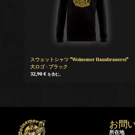
スウェットシャツ "Woinemer Hausbrauerei"
大ロゴ - ブラック
32,90
€
を含む。
お問
所在地